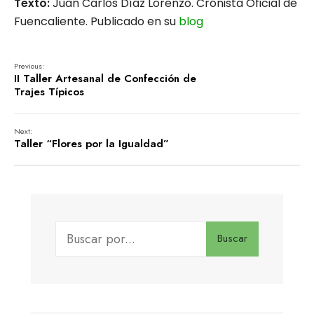
Texto:
Juan Carlos Díaz Lorenzo. Crónista Oficial de
Fuencaliente. Publicado en su
blog
Previous:
II Taller Artesanal de Confección de
Trajes Típicos
Next:
Taller “Flores por la Igualdad”
Buscar