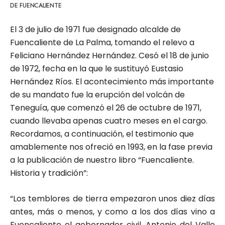
DE FUENCALIENTE
El 3 de julio de 1971 fue designado alcalde de
Fuencaliente de La Palma, tomando el relevo a
Feliciano Hernández Hernández. Cesó el 18 de junio
de 1972, fecha en la que le sustituyó Eustasio
Hernández Ríos. El acontecimiento más importante
de su mandato fue la erupción del volcán de
Teneguía, que comenzó el 26 de octubre de 1971,
cuando llevaba apenas cuatro meses en el cargo.
Recordamos, a continuación, el testimonio que
amablemente nos ofreció en 1993, en la fase previa
a la publicación de nuestro libro “Fuencaliente.
Historia y tradición”:
“Los temblores de tierra empezaron unos diez días
antes, más o menos, y como a los dos días vino a
Fuencaliente el gobernador civil, Antonio del Valle