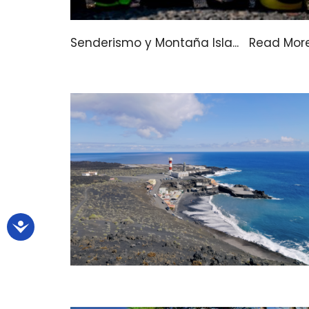
Senderismo y Montaña Isla
...
Read Mor