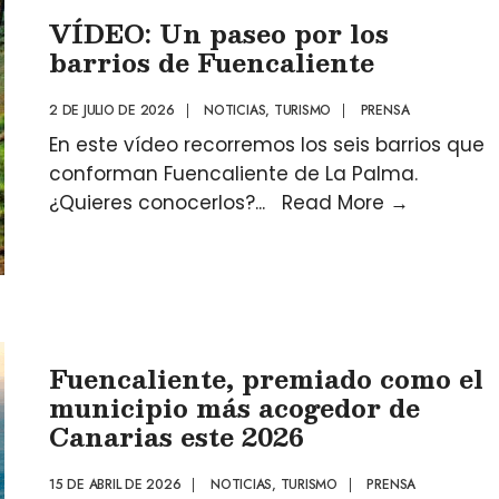
VÍDEO: Un paseo por los
barrios de Fuencaliente
2 DE JULIO DE 2026
|
NOTICIAS
,
TURISMO
|
PRENSA
En este vídeo recorremos los seis barrios que
conforman Fuencaliente de La Palma.
¿Quieres conocerlos?
...
Read More
→
Fuencaliente, premiado como el
municipio más acogedor de
Canarias este 2026
15 DE ABRIL DE 2026
|
NOTICIAS
,
TURISMO
|
PRENSA