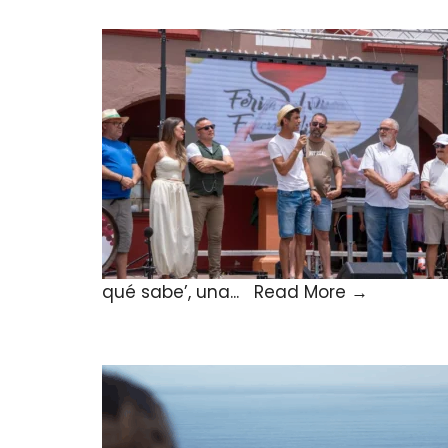
qué sabe’, una
...
Read More
→