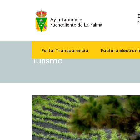
F
Portal Transparencia
Factura electróni
Turismo