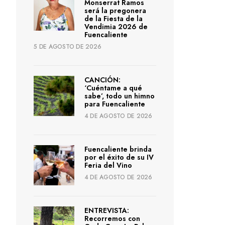
Monserrat Ramos
será la pregonera
de la Fiesta de la
Vendimia 2026 de
Fuencaliente
5 DE AGOSTO DE 2026
CANCIÓN:
‘Cuéntame a qué
sabe’, todo un himno
para Fuencaliente
4 DE AGOSTO DE 2026
Fuencaliente brinda
por el éxito de su IV
Feria del Vino
4 DE AGOSTO DE 2026
ENTREVISTA:
Recorremos con