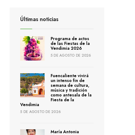
Últimas noticias
Programa de actos
de las Fiestas de la
Vendimia 2026
5 DE AGOSTO DE 2026
Fuencaliente vivirá
un intenso fin de
semana de cultura,
música y tradición
como antesala de la
Fiesta de la
Vendimia
5 DE AGOSTO DE 2026
María Antonia