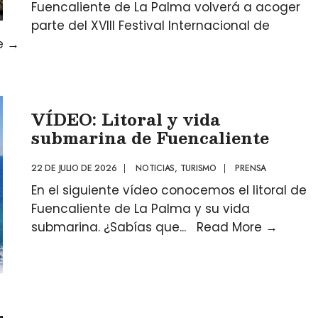
Fuencaliente de La Palma volverá a acoger
parte del XVIII Festival Internacional de
e
→
VÍDEO: Litoral y vida
submarina de Fuencaliente
22 DE JULIO DE 2026
|
NOTICIAS
,
TURISMO
|
PRENSA
En el siguiente vídeo conocemos el litoral de
Fuencaliente de La Palma y su vida
submarina. ¿Sabías que
...
Read More
→