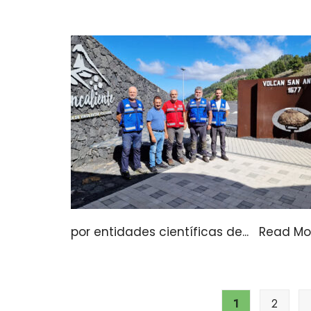
por entidades científicas de
...
Read M
1
2