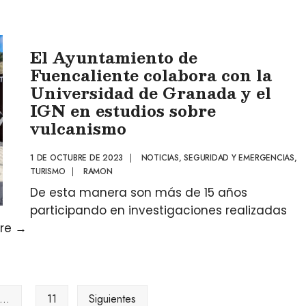
El Ayuntamiento de
Fuencaliente colabora con la
Universidad de Granada y el
IGN en estudios sobre
vulcanismo
1 DE OCTUBRE DE 2023
|
NOTICIAS
,
SEGURIDAD Y EMERGENCIAS
,
TURISMO
|
RAMON
De esta manera son más de 15 años
participando en investigaciones realizadas
ore
→
…
11
Siguientes