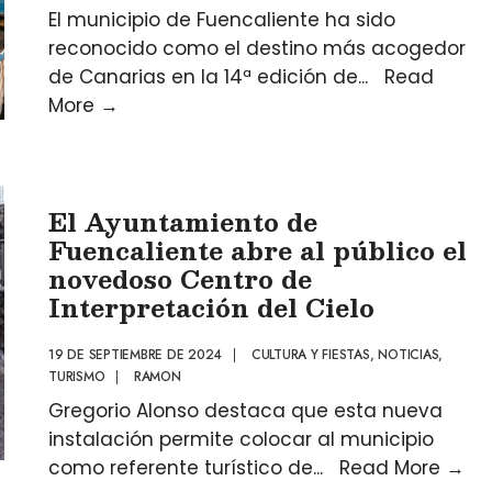
El municipio de Fuencaliente ha sido
reconocido como el destino más acogedor
de Canarias en la 14ª edición de
...
Read
More
→
El Ayuntamiento de
Fuencaliente abre al público el
novedoso Centro de
Interpretación del Cielo
19 DE SEPTIEMBRE DE 2024
|
CULTURA Y FIESTAS
,
NOTICIAS
,
TURISMO
|
RAMON
Gregorio Alonso destaca que esta nueva
instalación permite colocar al municipio
como referente turístico de
...
Read More
→