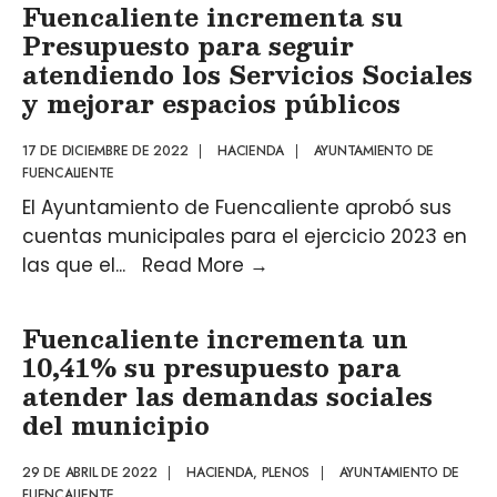
Fuencaliente incrementa su
Presupuesto para seguir
atendiendo los Servicios Sociales
y mejorar espacios públicos
17 DE DICIEMBRE DE 2022
|
HACIENDA
|
AYUNTAMIENTO DE
FUENCALIENTE
El Ayuntamiento de Fuencaliente aprobó sus
cuentas municipales para el ejercicio 2023 en
las que el
...
Read More
→
Fuencaliente incrementa un
10,41% su presupuesto para
atender las demandas sociales
del municipio
29 DE ABRIL DE 2022
|
HACIENDA
,
PLENOS
|
AYUNTAMIENTO DE
FUENCALIENTE