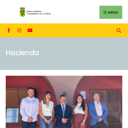
MENU
Hacienda