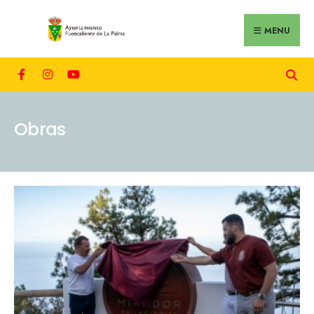
MENU
Obras