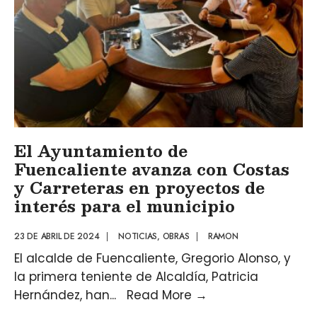
El Ayuntamiento de
Fuencaliente avanza con Costas
y Carreteras en proyectos de
interés para el municipio
23 DE ABRIL DE 2024
|
NOTICIAS
,
OBRAS
|
RAMON
El alcalde de Fuencaliente, Gregorio Alonso, y
la primera teniente de Alcaldía, Patricia
Hernández, han
...
Read More
→