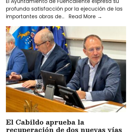
El Ayuntamiento de Fuencaliente expresa su
profunda satisfacción por la ejecución de las
importantes obras de
...
Read More
→
El Cabildo aprueba la
recuperación de dos nuevas vías