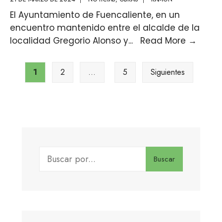
El Ayuntamiento de Fuencaliente, en un
encuentro mantenido entre el alcalde de la
localidad Gregorio Alonso y
...
Read More
→
1
2
…
5
Siguientes
Buscar