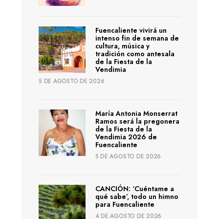
Fuencaliente vivirá un
intenso fin de semana de
cultura, música y
tradición como antesala
de la Fiesta de la
Vendimia
5 DE AGOSTO DE 2026
María Antonia Monserrat
Ramos será la pregonera
de la Fiesta de la
Vendimia 2026 de
Fuencaliente
5 DE AGOSTO DE 2026
CANCIÓN: ‘Cuéntame a
qué sabe’, todo un himno
para Fuencaliente
4 DE AGOSTO DE 2026