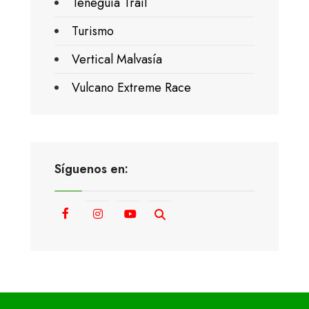
Teneguía Trail
Turismo
Vertical Malvasía
Vulcano Extreme Race
Síguenos en: