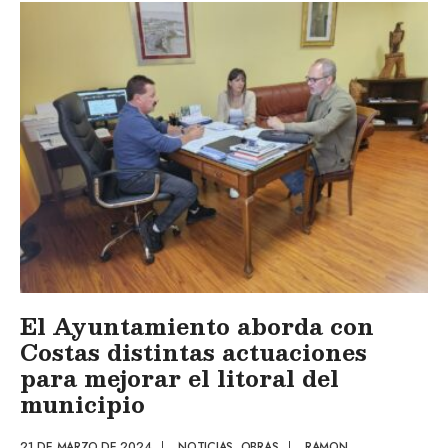
El Ayuntamiento aborda con
Costas distintas actuaciones
para mejorar el litoral del
municipio
21 DE MARZO DE 2024
|
NOTICIAS
,
OBRAS
|
RAMON