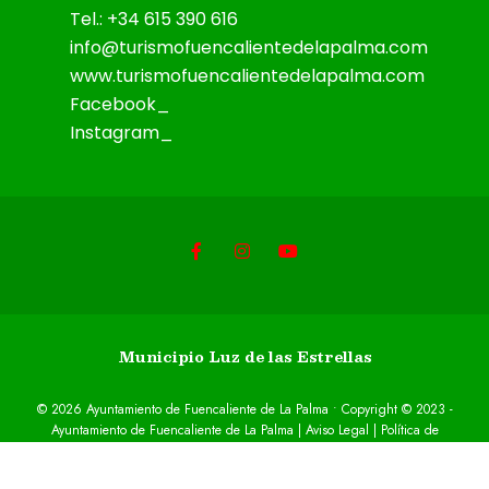
Tel.: +34 615 390 616
info@turismofuencalientedelapalma.com
www.turismofuencalientedelapalma.com
Facebook_
Instagram_
Municipio Luz de las Estrellas
© 2026 Ayuntamiento de Fuencaliente de La Palma • Copyright © 2023 -
Ayuntamiento de Fuencaliente de La Palma |
Aviso Legal
|
Política de
privacidad
|
Cookies
|
Accesibilidad
Desarrollado por
Sepropyme