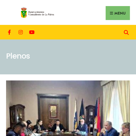
MENU
Plenos