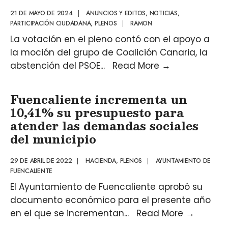
21 DE MAYO DE 2024
|
ANUNCIOS Y EDITOS
,
NOTICIAS
,
PARTICIPACIÓN CIUDADANA
,
PLENOS
|
RAMON
La votación en el pleno contó con el apoyo a
la moción del grupo de Coalición Canaria, la
abstención del PSOE
...
Read More
→
Fuencaliente incrementa un
10,41% su presupuesto para
atender las demandas sociales
del municipio
29 DE ABRIL DE 2022
|
HACIENDA
,
PLENOS
|
AYUNTAMIENTO DE
FUENCALIENTE
El Ayuntamiento de Fuencaliente aprobó su
documento económico para el presente año
en el que se incrementan
...
Read More
→