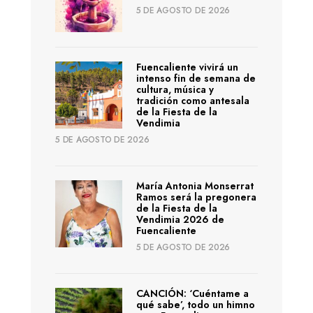
5 DE AGOSTO DE 2026
Fuencaliente vivirá un
intenso fin de semana de
cultura, música y
tradición como antesala
de la Fiesta de la
Vendimia
5 DE AGOSTO DE 2026
María Antonia Monserrat
Ramos será la pregonera
de la Fiesta de la
Vendimia 2026 de
Fuencaliente
5 DE AGOSTO DE 2026
CANCIÓN: ‘Cuéntame a
qué sabe’, todo un himno