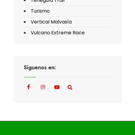
Teneguía Trail
Turismo
Vertical Malvasía
Vulcano Extreme Race
Síguenos en: