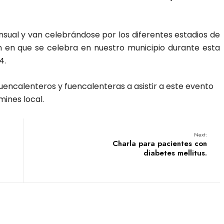
sual y van celebrándose por los diferentes estadios de
ón en que se celebra en nuestro municipio durante esta
4.
uencalenteros y fuencalenteras a asistir a este evento
ines local.
Next:
Charla para pacientes con
diabetes mellitus.