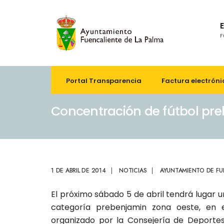
F
Portal Transparencia
Factura electróni
Concentración de fútbol pr
1 DE ABRIL DE 2014
|
NOTICIAS
|
AYUNTAMIENTO DE FU
El próximo sábado 5 de abril tendrá lugar
categoría prebenjamin zona oeste, en 
organizado por la Consejería de Deportes