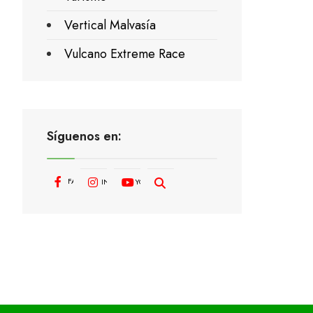
Vertical Malvasía
Vulcano Extreme Race
Síguenos en:
FACEBOOK
INSTAGRAM
YOUTUBE