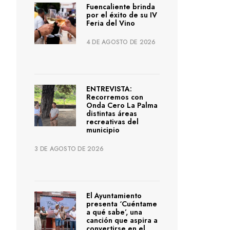
Fuencaliente brinda
por el éxito de su IV
Feria del Vino
4 DE AGOSTO DE 2026
ENTREVISTA:
Recorremos con
Onda Cero La Palma
distintas áreas
recreativas del
municipio
3 DE AGOSTO DE 2026
El Ayuntamiento
presenta ‘Cuéntame
a qué sabe’, una
canción que aspira a
convertirse en el