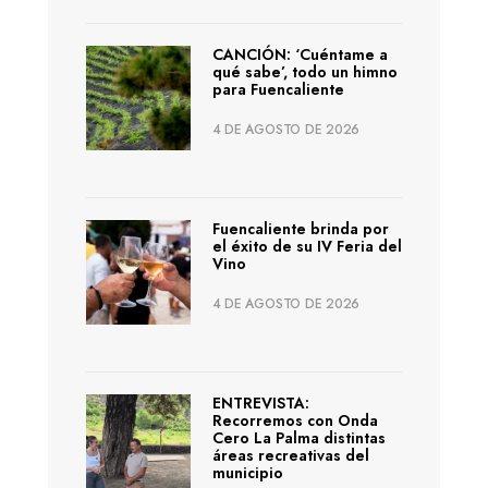
CANCIÓN: ‘Cuéntame a
qué sabe’, todo un himno
para Fuencaliente
4 DE AGOSTO DE 2026
Fuencaliente brinda por
el éxito de su IV Feria del
Vino
4 DE AGOSTO DE 2026
ENTREVISTA:
Recorremos con Onda
Cero La Palma distintas
áreas recreativas del
municipio