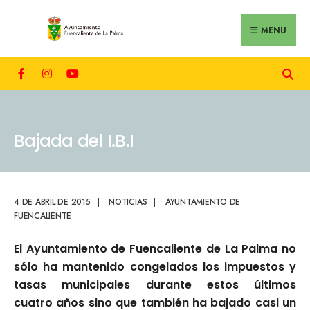
MENU
Bajada del I.B.I
4 DE ABRIL DE 2015
|
NOTICIAS
|
AYUNTAMIENTO DE
FUENCALIENTE
El Ayuntamiento de Fuencaliente de La Palma no
sólo ha mantenido congelados los impuestos y
tasas municipales durante estos últimos
cuatro años sino que también ha bajado casi un