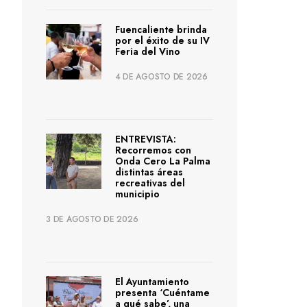
Fuencaliente brinda
por el éxito de su IV
Feria del Vino
4 DE AGOSTO DE 2026
ENTREVISTA:
Recorremos con
Onda Cero La Palma
distintas áreas
recreativas del
municipio
3 DE AGOSTO DE 2026
El Ayuntamiento
presenta ‘Cuéntame
a qué sabe’, una