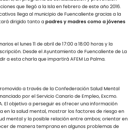
ones que llegó a la Isla en febrero de este año 2016.
ativos llega al municipio de Fuencaliente gracias a la
ará dirigido tanto a
padres y madres como a jóvenes
rios el lunes 11 de abril de 17:00 a 18:00 horas y la
inscripción. Desde el Ayuntamiento de Fuencaliente de La
dir a esta charla que impartirá AFEM La Palma.
promovido a través de la Confederación Salud Mental
inanciado por el Servicio Canario de Empleo, Excmo.
. El objetivo a perseguir es ofrecer una información
 en la salud mental, mostrar los factores de riesgo en
d mental y la posible relación entre ambos; orientar en
arecer de manera temprana en algunos problemas de