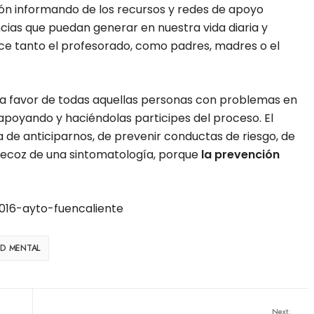
ón informando de los recursos y redes de apoyo
cias que puedan generar en nuestra vida diaria y
rce tanto el profesorado, como padres, madres o el
a favor de todas aquellas personas con problemas en
apoyando y haciéndolas participes del proceso. El
e anticiparnos, de prevenir conductas de riesgo, de
recoz de una sintomatología, porque
la prevención
UD MENTAL
Next: