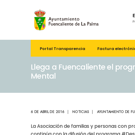
F
Portal Transparencia
Factura electróni
Llega a Fuencaliente el pr
Mental
6 DE ABRIL DE 2016
|
NOTICIAS
|
AYUNTAMIENTO DE FU
La Asociación de familias y personas con p
continúa con la difusión del programa #Des