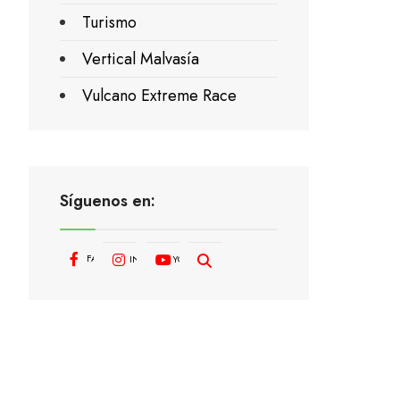
Turismo
Vertical Malvasía
Vulcano Extreme Race
Síguenos en:
FACEBOOK
INSTAGRAM
YOUTUBE