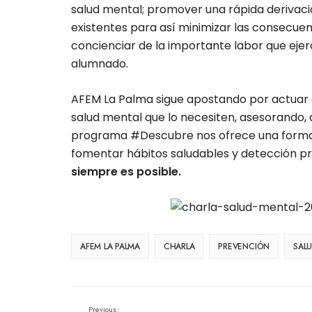
salud mental; promover una rápida derivaci
existentes para así minimizar las consecuen
concienciar de la importante labor que eje
alumnado.
AFEM La Palma sigue apostando por actuar 
salud mental que lo necesiten, asesorando, 
programa #Descubre nos ofrece una forma d
fomentar hábitos saludables y detección p
siempre es posible.
AFEM LA PALMA
CHARLA
PREVENCIÓN
SAL
Previous: