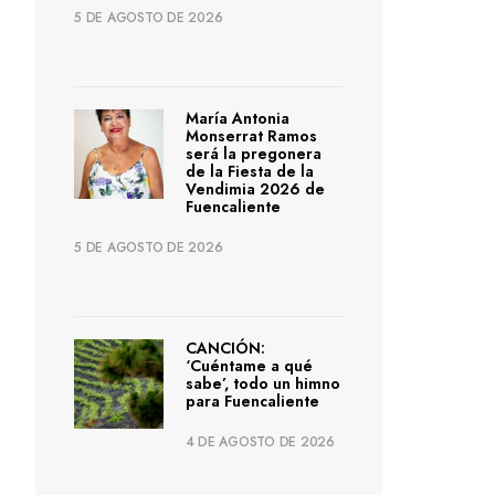
5 DE AGOSTO DE 2026
María Antonia
Monserrat Ramos
será la pregonera
de la Fiesta de la
Vendimia 2026 de
Fuencaliente
5 DE AGOSTO DE 2026
CANCIÓN:
‘Cuéntame a qué
sabe’, todo un himno
para Fuencaliente
4 DE AGOSTO DE 2026