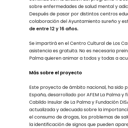
sobre enfermedades de salud mental y adicci
Después de pasar por distintos centros educ
colaboración del Ayuntamiento sureño y est
de entre 12 y 16 años.
Se impartirá en el Centro Cultural de Los Cana
asistencia es gratuita. No es necesaria pre
Palma quieren animar a todos y todas a acu
Más sobre el proyecto
Este proyecto de ámbito nacional, ha sido 
España, desarrollado por AFEM La Palma y f
Cabildo Insular de La Palma y Fundación DISA
actualizada y adecuada sobre la importancia
el consumo de drogas, los problemas de salu
la identificación de signos que pueden ap