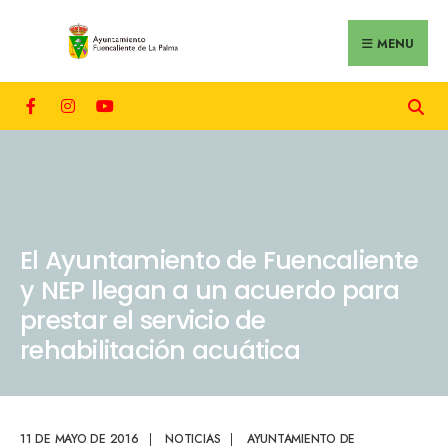
MENU
El Ayuntamiento de Fuencaliente
y NEP llegan a un acuerdo para
prestar el servicio de
rehabilitación acuática
11 DE MAYO DE 2016
|
NOTICIAS
|
AYUNTAMIENTO DE