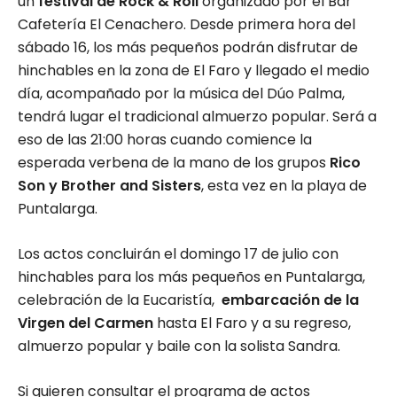
un
festival de Rock & Roll
organizado por el Bar
Cafetería El Cenachero. Desde primera hora del
sábado 16, los más pequeños podrán disfrutar de
hinchables en la zona de El Faro y llegado el medio
día, acompañado por la música del Dúo Palma,
tendrá lugar el tradicional almuerzo popular. Será a
eso de las 21:00 horas cuando comience la
esperada verbena de la mano de los grupos
Rico
Son y Brother and Sisters
, esta vez en la playa de
Puntalarga.
Los actos concluirán el domingo 17 de julio con
hinchables para los más pequeños en Puntalarga,
celebración de la Eucaristía,
embarcación de la
Virgen del Carmen
hasta El Faro y a su regreso,
almuerzo popular y baile con la solista Sandra.
Si quieren consultar el programa de actos