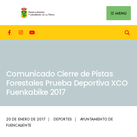
MENU
Comunicado Cierre de Pistas
Forestales Prueba Deportiva XCO
Fuenkabike 2017
20 DE ENERO DE 2017
|
DEPORTES
|
AYUNTAMIENTO DE
FUENCALIENTE