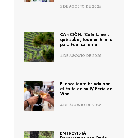
5 DE AGOSTO DE 2026
CANCIÓN: ‘Cuéntame a
qué sabe’, todo un himno
para Fuencaliente
4 DE AGOSTO DE 2026
Fuencaliente brinda por
el éxito de su IV Feria del
Vino
4 DE AGOSTO DE 2026
ENTREVISTA:
Recorremos con Onda