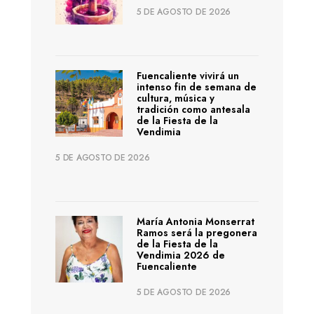
5 DE AGOSTO DE 2026
Fuencaliente vivirá un
intenso fin de semana de
cultura, música y
tradición como antesala
de la Fiesta de la
Vendimia
5 DE AGOSTO DE 2026
María Antonia Monserrat
Ramos será la pregonera
de la Fiesta de la
Vendimia 2026 de
Fuencaliente
5 DE AGOSTO DE 2026