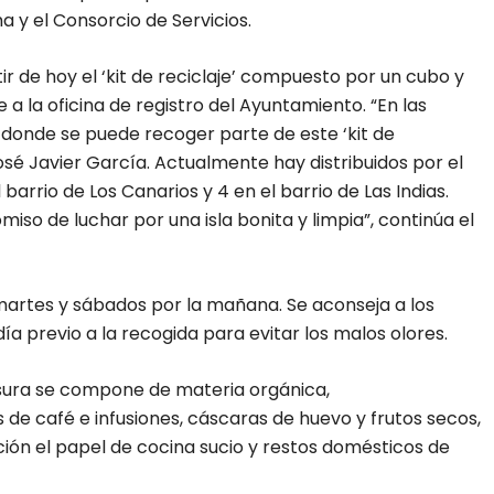
 y el Consorcio de Servicios.
r de hoy el ‘kit de reciclaje’ compuesto por un cubo y
a la oficina de registro del Ayuntamiento. “En las
onde se puede recoger parte de este ‘kit de
 José Javier García. Actualmente hay distribuidos por el
arrio de Los Canarios y 4 en el barrio de Las Indias.
so de luchar por una isla bonita y limpia”, continúa el
s martes y sábados por la mañana. Se aconseja a los
ía previo a la recogida para evitar los malos olores.
sura se compone de materia orgánica,
e café e infusiones, cáscaras de huevo y frutos secos,
ón el papel de cocina sucio y restos domésticos de