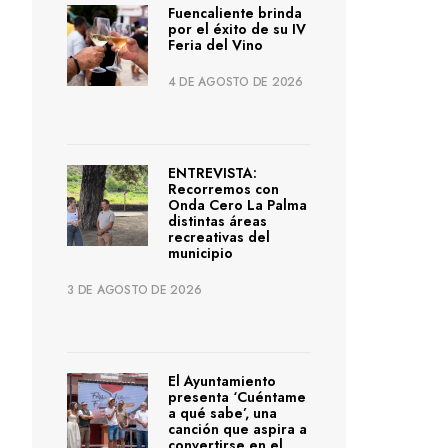
Fuencaliente brinda
por el éxito de su IV
Feria del Vino
4 DE AGOSTO DE 2026
ENTREVISTA:
Recorremos con
Onda Cero La Palma
distintas áreas
recreativas del
municipio
3 DE AGOSTO DE 2026
El Ayuntamiento
presenta ‘Cuéntame
a qué sabe’, una
canción que aspira a
convertirse en el