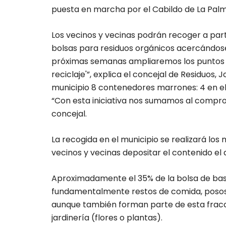
puesta en marcha por el Cabildo de La Palma
Los vecinos y vecinas podrán recoger a parti
bolsas para residuos orgánicos acercándose 
próximas semanas ampliaremos los puntos d
reciclaje'”, explica el concejal de Residuos,
municipio 8 contenedores marrones: 4 en el b
“Con esta iniciativa nos sumamos al compromi
concejal.
La recogida en el municipio se realizará lo
vecinos y vecinas depositar el contenido el d
Aproximadamente el 35% de la bolsa de ba
fundamentalmente restos de comida, posos d
aunque también forman parte de esta fracci
jardinería (flores o plantas).