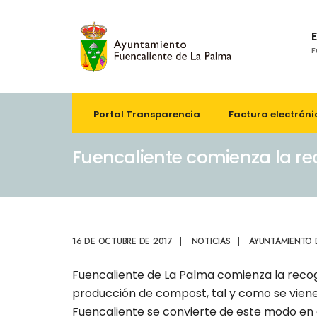
F
Portal Transparencia
Factura electróni
Fuencaliente comienza la re
16 DE OCTUBRE DE 2017
|
NOTICIAS
|
AYUNTAMIENTO 
Fuencaliente de La Palma comienza la recogi
producción de compost, tal y como se viene
Fuencaliente se convierte de este modo en 