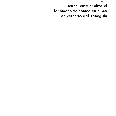
Next:
Fuencaliente analiza el
fenómeno volcánico en el 46
aniversario del Teneguía