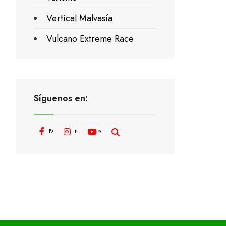
Vertical Malvasía
Vulcano Extreme Race
Síguenos en:
FACEBOOK
INSTAGRAM
YOUTUBE