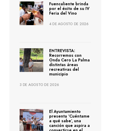
Fuencaliente brinda
por el éxito de su IV
Feria del Vino
4 DE AGOSTO DE 2026
ENTREVISTA:
Recorremos con
Onda Cero La Palma
distintas áreas
recreativas del
municipio
3 DE AGOSTO DE 2026
El Ayuntamiento
presenta ‘Cuéntame
a qué sabe’, una
canción que aspira a
convertirse en el