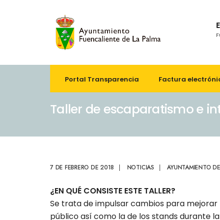
F
Portal Transparencia
Factura electróni
Taller de escaparatismo e in
7 DE FEBRERO DE 2018
|
NOTICIAS
|
AYUNTAMIENTO DE
¿EN QUÉ CONSISTE ESTE TALLER?
Se trata de impulsar cambios para mejorar l
público así como la de los stands durante la