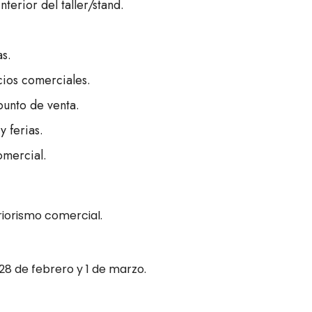
terior del taller/stand.
as.
cios comerciales.
punto de venta.
y ferias.
omercial.
riorismo comercial.
28 de febrero y 1 de marzo.