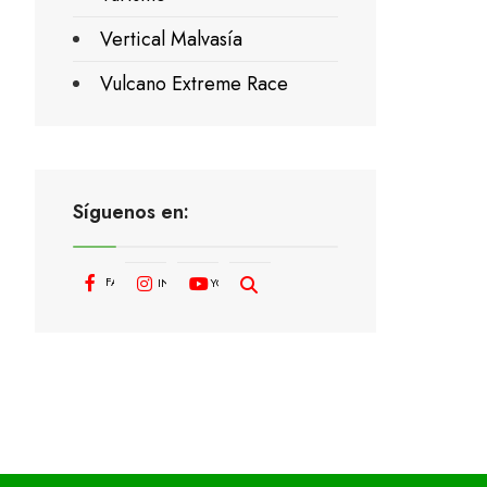
Vertical Malvasía
Vulcano Extreme Race
Síguenos en:
FACEBOOK
INSTAGRAM
YOUTUBE