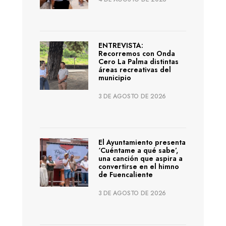
ENTREVISTA:
Recorremos con Onda
Cero La Palma distintas
áreas recreativas del
municipio
3 DE AGOSTO DE 2026
El Ayuntamiento presenta
‘Cuéntame a qué sabe’,
una canción que aspira a
convertirse en el himno
de Fuencaliente
3 DE AGOSTO DE 2026