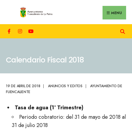
MENU
Calendario Fiscal 2018
19 DE ABRIL DE 2018
|
ANUNCIOS Y EDITOS
|
AYUNTAMIENTO DE
FUENCALIENTE
Tasa de agua (1º Trimestre)
Periodo cobratorio: del 31 de mayo de 2018 al
31 de julio 2018