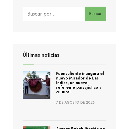
Buscar
Últimas noticias
Fuencaliente inaugura el
nuevo Mirador de Las
Indias, un nuevo
referente paisajístico y
cultural
7 DE AGOSTO DE 2026
Ayudas Rehabilitación de