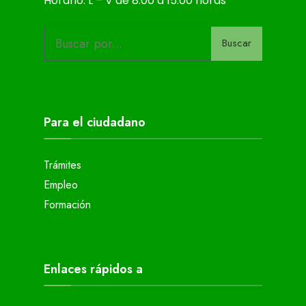
Horario: L – V de 8:00 a 15:00 horas
Buscar
Para el ciudadano
Trámites
Empleo
Formación
Enlaces rápidos a