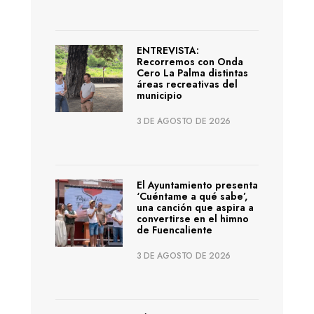
ENTREVISTA:
Recorremos con Onda
Cero La Palma distintas
áreas recreativas del
municipio
3 DE AGOSTO DE 2026
El Ayuntamiento presenta
‘Cuéntame a qué sabe’,
una canción que aspira a
convertirse en el himno
de Fuencaliente
3 DE AGOSTO DE 2026