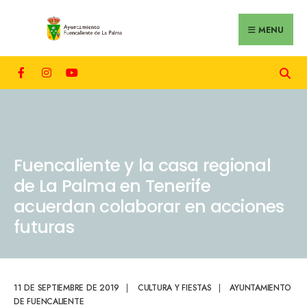
MENU
Fuencaliente y la casa regional
de La Palma en Tenerife
acuerdan colaborar en acciones
futuras
11 DE SEPTIEMBRE DE 2019
|
CULTURA Y FIESTAS
|
AYUNTAMIENTO
DE FUENCALIENTE