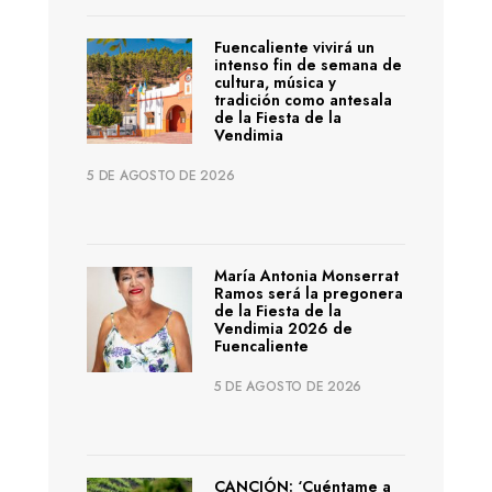
Fuencaliente vivirá un
intenso fin de semana de
cultura, música y
tradición como antesala
de la Fiesta de la
Vendimia
5 DE AGOSTO DE 2026
María Antonia Monserrat
Ramos será la pregonera
de la Fiesta de la
Vendimia 2026 de
Fuencaliente
5 DE AGOSTO DE 2026
CANCIÓN: ‘Cuéntame a