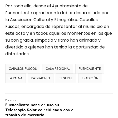
Por todo ello, desde el Ayuntamiento de
Fuencaliente agradecen la labor desarrollada por
la Asociación Cultural y Etnográfica Caballos
Fuscos, encargada de representar al municipio en
este acto y en todos aquellos momentos en los que
su con gracia, simpatía y ritmo han animado y
divertido a quienes han tenido la oportunidad de
disfrutarlos.
CABALLOS FUSCOS
CASA REGIONAL
FUENCALIENTE
LA PALMA
PATRIMONIO
TENERIFE
TRADICIÓN
Previous:
Fuencaliente pone en uso su
Telescopio Solar coincidiendo con el
tránsito de Mercurio