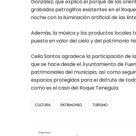
González, que explicó el porqué de las orie
grabados petroglifos existentes en el Roque
noche con la iluminación artificial de las lint
Además, la música y los productos locales 
puesta en valor del cielo y del patrimonio hi
Celia Santos agradece la participación de l
que se hace desde el Ayuntamiento de Fuenc
patrimoniales del municipio, así como segui
espacios protegidos para el disfrute de toda
como es el caso del Roque Teneguía.
CULTURA
PATRIMONIO
TURISMO
Previous: