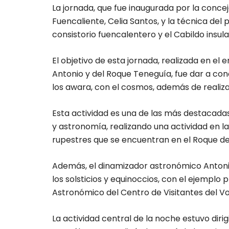
La jornada, que fue inaugurada por la conce
Fuencaliente, Celia Santos, y la técnica del
consistorio fuencalentero y el Cabildo insula
El objetivo de esta jornada, realizada en el
Antonio y del Roque Teneguía, fue dar a cono
los awara, con el cosmos, además de realiza
Esta actividad es una de las más destacada
y astronomía, realizando una actividad en l
rupestres que se encuentran en el Roque d
Además, el dinamizador astronómico Antonio
los solsticios y equinoccios, con el ejemplo 
Astronómico del Centro de Visitantes del V
La actividad central de la noche estuvo dirig