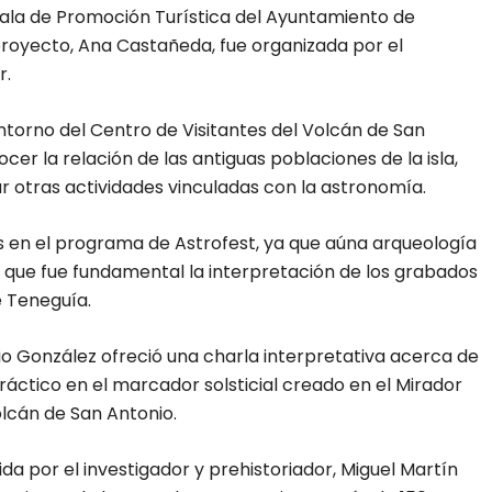
jala de Promoción Turística del Ayuntamiento de
 proyecto, Ana Castañeda, fue organizada por el
r.
 entorno del Centro de Visitantes del Volcán de San
cer la relación de las antiguas poblaciones de la isla,
r otras actividades vinculadas con la astronomía.
s en el programa de Astrofest, ya que aúna arqueología
a que fue fundamental la interpretación de los grabados
e Teneguía.
 González ofreció una charla interpretativa acerca de
práctico en el marcador solsticial creado en el Mirador
olcán de San Antonio.
ida por el investigador y prehistoriador, Miguel Martín