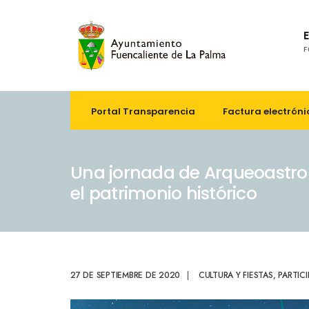
F
Portal Transparencia
Factura electróni
Una jornada de Arqueoastron
el patrimonio histórico
27 DE SEPTIEMBRE DE 2020
|
CULTURA Y FIESTAS
,
PARTIC