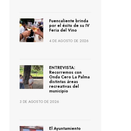
Fuencaliente brinda
por el éxito de su IV
Feria del Vino
4 DE AGOSTO DE 2026
ENTREVISTA:
Recorremos con
Onda Cero La Palma
distintas áreas
recreativas del
municipio
3 DE AGOSTO DE 2026
El Ayuntamiento