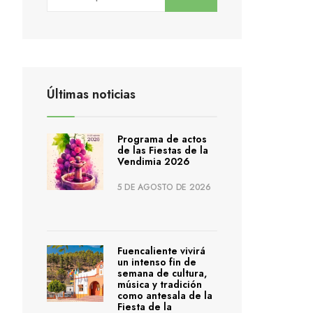
Últimas noticias
Programa de actos
de las Fiestas de la
Vendimia 2026
5 DE AGOSTO DE 2026
Fuencaliente vivirá
un intenso fin de
semana de cultura,
música y tradición
como antesala de la
Fiesta de la