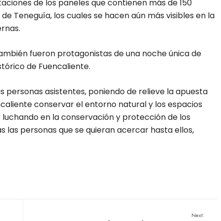
ntaciones de los paneles que contienen más de 150
 de Teneguía, los cuales se hacen aún más visibles en la
ernas.
también fueron protagonistas de una noche única de
stórico de Fuencaliente.
as personas asistentes, poniendo de relieve la apuesta
aliente conservar el entorno natural y los espacios
r luchando en la conservación y protección de los
s las personas que se quieran acercar hasta ellos,
Next: