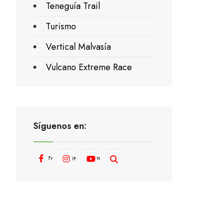
Teneguía Trail
Turismo
Vertical Malvasía
Vulcano Extreme Race
Síguenos en:
FACEBOOK
INSTAGRAM
YOUTUBE