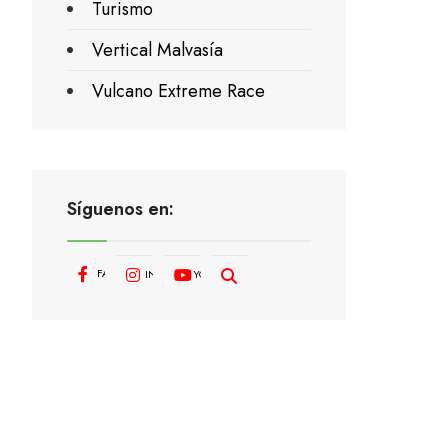
Turismo
Vertical Malvasía
Vulcano Extreme Race
Síguenos en:
FACEBOOK
INSTAGRAM
YOUTUBE