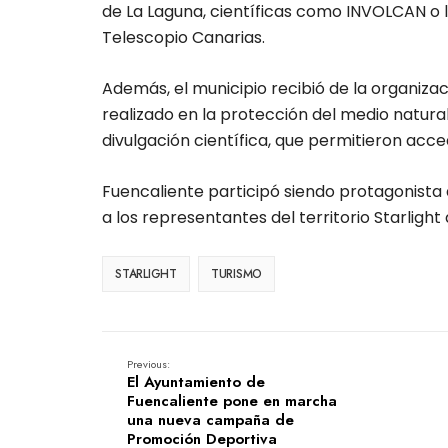
de La Laguna, científicas como INVOLCAN o l
Telescopio Canarias.
Además, el municipio recibió de la organiza
realizado en la protección del medio natural
divulgación científica, que permitieron acce
Fuencaliente participó siendo protagonista 
a los representantes del territorio Starligh
STARLIGHT
TURISMO
Previous:
El Ayuntamiento de
Fuencaliente pone en marcha
una nueva campaña de
Promoción Deportiva