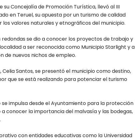
su Concejalía de Promoción Turística, llevó al III
ado en Teruel, su apuesta por un turismo de calidad
 los valores naturales y etnográficos del municipio.
s redondas se dio a conocer los proyectos de trabajo y
 localidad a ser reconocida como Municipio Starlight y a
ón de nuevos nichos de empleo.
, Celia Santos, se presentó el municipio como destino,
abor que se está realizando para potenciar el turismo
ue se impulsa desde el Ayuntamiento para la protección
o a conocer la importancia del malvasía y las bodegas,
.
borativo con entidades educativas como la Universidad