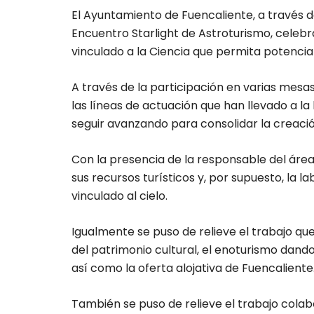
El Ayuntamiento de Fuencaliente, a través de 
Encuentro Starlight de Astroturismo, celebr
vinculado a la Ciencia que permita potenciar
A través de la participación en varias mesa
las líneas de actuación que han llevado a la
seguir avanzando para consolidar la creaci
Con la presencia de la responsable del área
sus recursos turísticos y, por supuesto, la l
vinculado al cielo.
Igualmente se puso de relieve el trabajo q
del patrimonio cultural, el enoturismo dand
así como la oferta alojativa de Fuencaliente
También se puso de relieve el trabajo cola