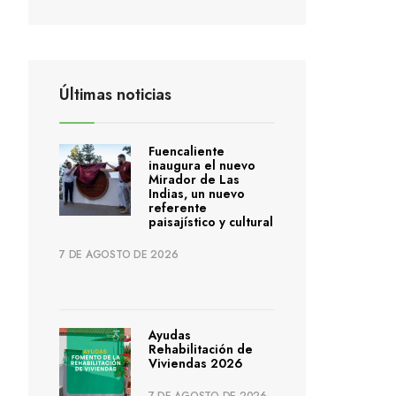
Últimas noticias
Fuencaliente
inaugura el nuevo
Mirador de Las
Indias, un nuevo
referente
paisajístico y cultural
7 DE AGOSTO DE 2026
Ayudas
Rehabilitación de
Viviendas 2026