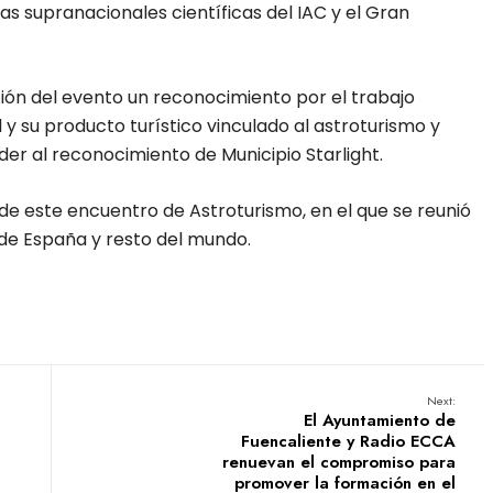
as supranacionales científicas del IAC y el Gran
ción del evento un reconocimiento por el trabajo
 y su producto turístico vinculado al astroturismo y
der al reconocimiento de Municipio Starlight.
de este encuentro de Astroturismo, en el que se reunió
t de España y resto del mundo.
Next:
El Ayuntamiento de
Fuencaliente y Radio ECCA
renuevan el compromiso para
promover la formación en el