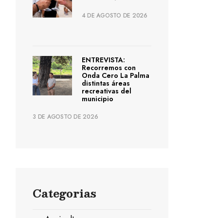
4 DE AGOSTO DE 2026
ENTREVISTA:
Recorremos con
Onda Cero La Palma
distintas áreas
recreativas del
municipio
3 DE AGOSTO DE 2026
Categorias