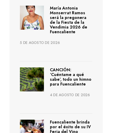
María Antonia
Monserrat Ramos
será la pregonera
de la Fiesta de la
Vendimia 2026 de
Fuencaliente
5 DE AGOSTO DE 2026
CANCIÓN:
‘Cuéntame a qué
sabe’, todo un himno
para Fuencaliente
4 DE AGOSTO DE 2026
Fuencaliente brinda
por el éxito de su IV
Feria del Vino