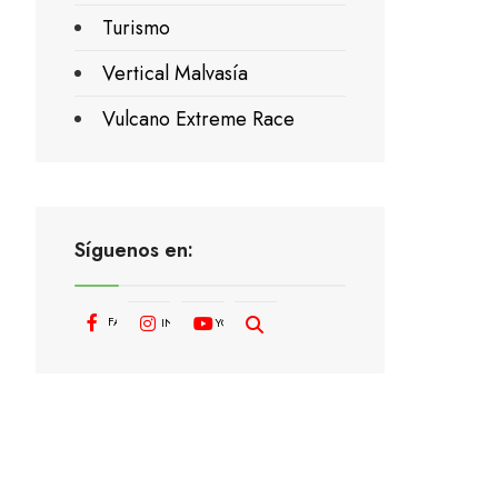
Turismo
Vertical Malvasía
Vulcano Extreme Race
Síguenos en:
FACEBOOK
INSTAGRAM
YOUTUBE