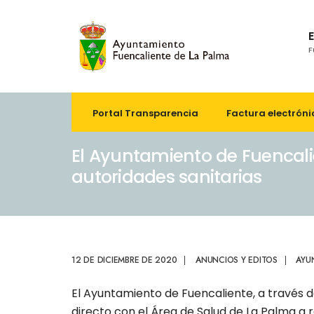
F
Portal Transparencia
Factura electróni
El Ayuntamiento de Fuencali
autoridades sanitarias
12 DE DICIEMBRE DE 2020
|
ANUNCIOS Y EDITOS
|
AYU
El Ayuntamiento de Fuencaliente, a través 
directo con el Área de Salud de La Palma a