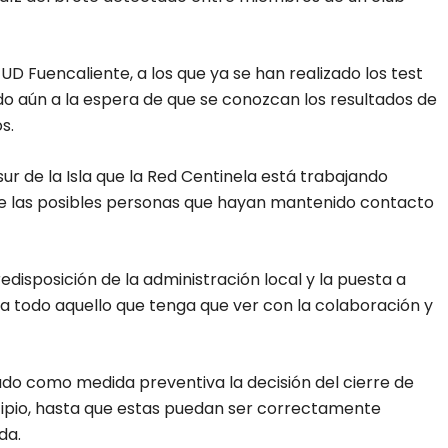
D Fuencaliente, a los que ya se han realizado los test
do aún a la espera de que se conozcan los resultados de
s.
ur de la Isla que la Red Centinela está trabajando
e las posibles personas que hayan mantenido contacto
edisposición de la administración local y la puesta a
ara todo aquello que tenga que ver con la colaboración y
o como medida preventiva la decisión del cierre de
icipio, hasta que estas puedan ser correctamente
da.