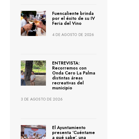
Fuencaliente brinda
por el éxito de su IV
Feria del Vino
4 DE AGOSTO DE 2026
ENTREVISTA:
Recorremos con
Onda Cero La Palma
distintas áreas
recreativas del
municipio
3 DE AGOSTO DE 2026
El Ayuntamiento
presenta ‘Cuéntame
a qué sabe’, una