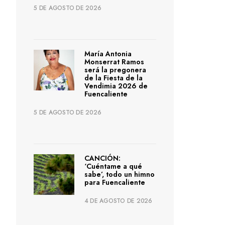
5 DE AGOSTO DE 2026
María Antonia
Monserrat Ramos
será la pregonera
de la Fiesta de la
Vendimia 2026 de
Fuencaliente
5 DE AGOSTO DE 2026
CANCIÓN:
‘Cuéntame a qué
sabe’, todo un himno
para Fuencaliente
4 DE AGOSTO DE 2026