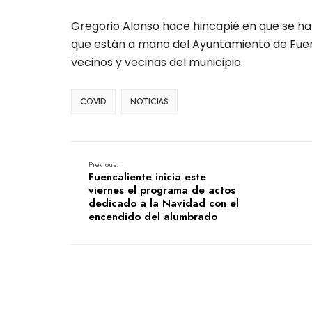
Gregorio Alonso hace hincapié en que se ha
que están a mano del Ayuntamiento de Fuenc
vecinos y vecinas del municipio.
COVID
NOTICIAS
Previous:
Fuencaliente inicia este
viernes el programa de actos
dedicado a la Navidad con el
encendido del alumbrado