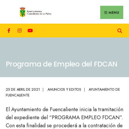
MENU
Programa de Empleo del FDCAN
25 DE ABRIL DE 2021
|
ANUNCIOS Y EDITOS
|
AYUNTAMIENTO DE
FUENCALIENTE
El Ayuntamiento de Fuencaliente inicia la tramitación
del expediente del “PROGRAMA EMPLEO FDCAN”.
Con esta finalidad se procederá a la contratación de