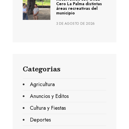
Cero La Palma distintas
áreas recreativas del
municipio
3 DE AGOSTO DE 2026
Categorias
Agricultura
Anuncios y Editos
Cultura y Fiestas
Deportes