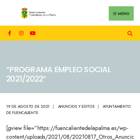
MENU
“PROGRAMA EMPLEO SOCIAL
2021/2022”
19 DE AGOSTO DE 2021
|
ANUNCIOS Y EDITOS
|
AYUNTAMIENTO
DE FUENCALIENTE
[gview file=”https://fuencalientedelapalma.es/wp-
content/uploads/2021/08/20210817_Otros_Anuncio.p