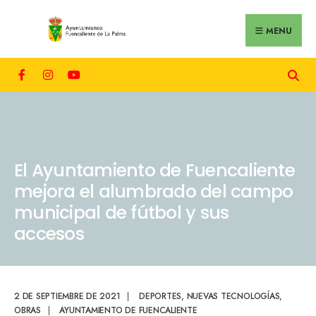
MENU
El Ayuntamiento de Fuencaliente
mejora el alumbrado del campo
municipal de fútbol y sus
accesos
2 DE SEPTIEMBRE DE 2021
|
DEPORTES
,
NUEVAS TECNOLOGÍAS
,
OBRAS
|
AYUNTAMIENTO DE FUENCALIENTE