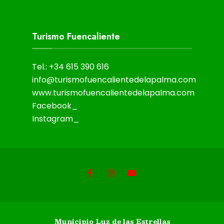
Turismo Fuencaliente
Tel.: +34 615 390 616
info@turismofuencalientedelapalma.com
www.turismofuencalientedelapalma.com
Facebook_
Instagram_
Municipio Luz de las Estrellas