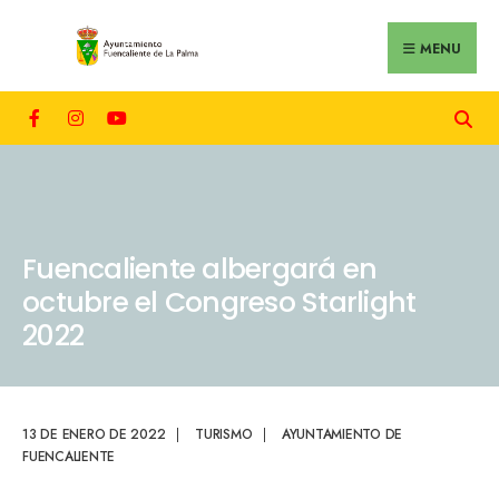
MENU
Fuencaliente albergará en
octubre el Congreso Starlight
2022
13 DE ENERO DE 2022
|
TURISMO
|
AYUNTAMIENTO DE
FUENCALIENTE