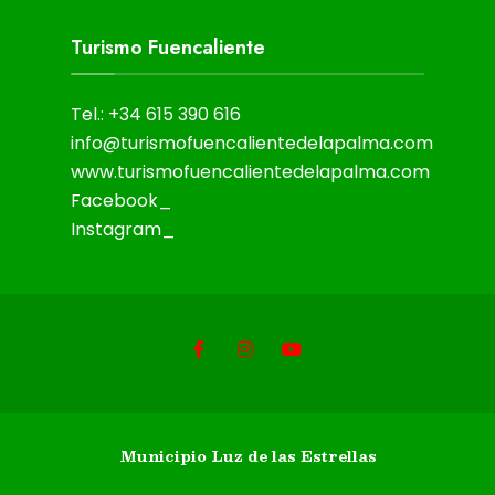
Turismo Fuencaliente
Tel.: +34 615 390 616
info@turismofuencalientedelapalma.com
www.turismofuencalientedelapalma.com
Facebook_
Instagram_
Municipio Luz de las Estrellas