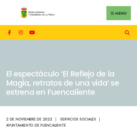
MENU
El espectáculo ‘El Reflejo de la
Magia, retratos de una vida’ se
estrena en Fuencaliente
2 DE NOVIEMBRE DE 2022
|
SERVICIOS SOCIALES
|
AYUNTAMIENTO DE FUENCALIENTE