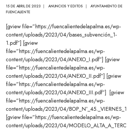
15 DE ABRIL DE 2023
|
ANUNCIOS Y EDITOS
|
AYUNTAMIENTO DE
FUENCALIENTE
[gview file=”https://fuencalientedelapalma.es/wp-
content/uploads/2023/04/bases_subvención_1-
1.pdf”] [gview
file=”https://fuencalientedelapalma.es/wp-
content/uploads/2023/04/ANEXO_I.pdf”] [gview
file=”https://fuencalientedelapalma.es/wp-
content/uploads/2023/04/ANEXO_II.pdf”] [gview
file=”https://fuencalientedelapalma.es/wp-
content/uploads/2023/04/ANEXO_III.pdf”] [gview
file=”https://fuencalientedelapalma.es/wp-
content/uploads/2023/04/BOP_Nº_45._VIERNES_14
[gview file=”https://fuencalientedelapalma.es/wp-
content/uploads/2023/04/MODELO_ALTA_A_TERCER