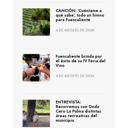
CANCIÓN: ‘Cuéntame a
qué sabe’, todo un himno
para Fuencaliente
4 DE AGOSTO DE 2026
Fuencaliente brinda por
el éxito de su IV Feria del
Vino
4 DE AGOSTO DE 2026
ENTREVISTA:
Recorremos con Onda
Cero La Palma distintas
áreas recreativas del
municipio