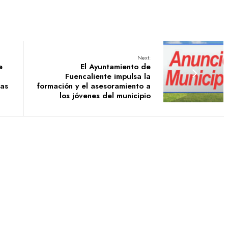
Next:
e
El Ayuntamiento de
Fuencaliente impulsa la
das
formación y el asesoramiento a
los jóvenes del municipio