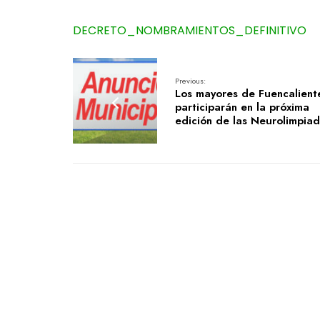
DECRETO_NOMBRAMIENTOS_DEFINITIVO
Previous:
Los mayores de Fuencalient
participarán en la próxima
edición de las Neurolimpia