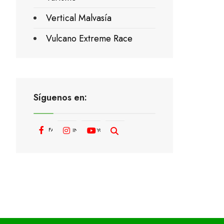
Vertical Malvasía
Vulcano Extreme Race
Síguenos en:
FACEBOOK
INSTAGRAM
YOUTUBE