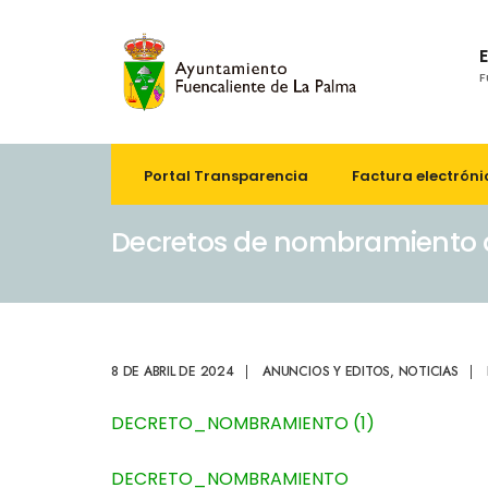
F
Portal Transparencia
Factura electróni
Decretos de nombramiento d
8 DE ABRIL DE 2024
|
ANUNCIOS Y EDITOS
,
NOTICIAS
|
DECRETO_NOMBRAMIENTO (1)
DECRETO_NOMBRAMIENTO