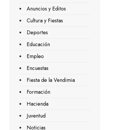
Anuncios y Editos
Cultura y Fiestas
Deportes
Educación
Empleo
Encuestas
Fiesta de la Vendimia
Formación
Hacienda
Juventud
Noticias