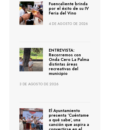
Fuencaliente brinda
por el éxito de su IV
Feria del Vino
4 DE AGOSTO DE 2026
ENTREVISTA:
Recorremos con
Onda Cero La Palma
distintas áreas
recreativas del
municipio
3 DE AGOSTO DE 2026
El Ayuntamiento
presenta ‘Cuéntame
a qué sabe’, una
canción que aspira a
convertirse en el