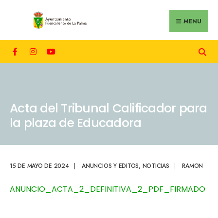
MENU
Acta del Tribunal Calificador para
la plaza de Educadora
15 DE MAYO DE 2024
|
ANUNCIOS Y EDITOS
,
NOTICIAS
|
RAMON
ANUNCIO_ACTA_2_DEFINITIVA_2_PDF_FIRMADO