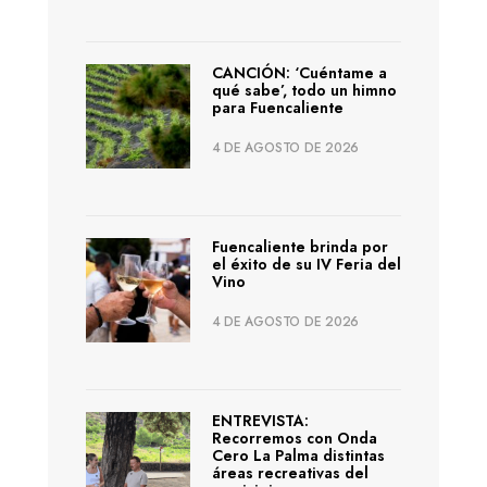
CANCIÓN: ‘Cuéntame a
qué sabe’, todo un himno
para Fuencaliente
4 DE AGOSTO DE 2026
Fuencaliente brinda por
el éxito de su IV Feria del
Vino
4 DE AGOSTO DE 2026
ENTREVISTA:
Recorremos con Onda
Cero La Palma distintas
áreas recreativas del