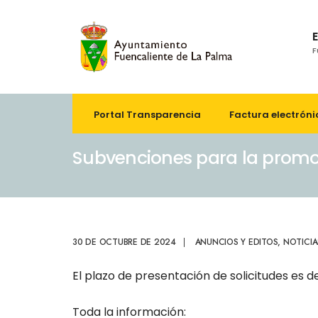
F
Portal Transparencia
Factura electróni
Subvenciones para la promo
30 DE OCTUBRE DE 2024
|
ANUNCIOS Y EDITOS
,
NOTICIA
El plazo de presentación de solicitudes es de
Toda la información: