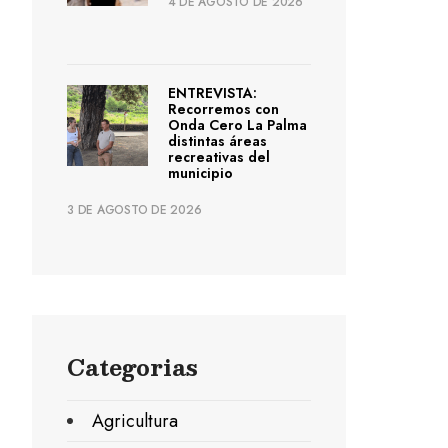
4 DE AGOSTO DE 2026
ENTREVISTA:
Recorremos con
Onda Cero La Palma
distintas áreas
recreativas del
municipio
3 DE AGOSTO DE 2026
Categorias
Agricultura