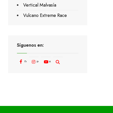
Vertical Malvasía
Vulcano Extreme Race
Síguenos en:
FACEBOOK
INSTAGRAM
YOUTUBE