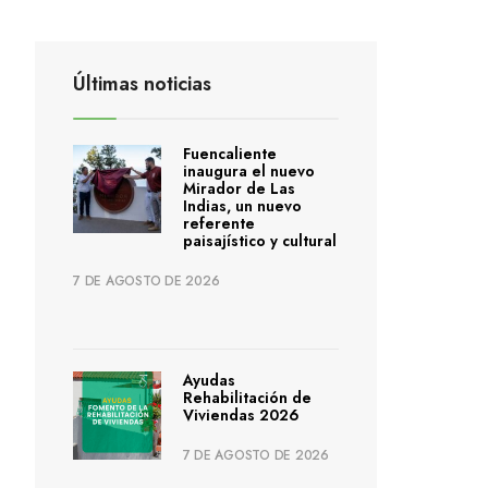
Últimas noticias
Fuencaliente
inaugura el nuevo
Mirador de Las
Indias, un nuevo
referente
paisajístico y cultural
7 DE AGOSTO DE 2026
Ayudas
Rehabilitación de
Viviendas 2026
7 DE AGOSTO DE 2026