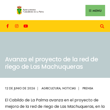
MENU
Avanza el proyecto de la red de
riego de Las Machuqueras
12 DE JUNIO DE 2026
|
AGRICULTURA
,
NOTICIAS
|
PRENSA
El Cabildo de La Palma avanza en el proyecto de
mejora de la red de riego de Las Machuqueras, en la