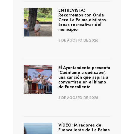
ENTREVISTA:
Recorremos con Onda
Cero La Palma distintas
áreas recreativas del
municipio
3 DE AGOSTO DE 2026
El Ayuntamiento presenta
‘Cuéntame a qué sabe’,
una canción que aspira a
convertirse en el himno
de Fuencaliente
3 DE AGOSTO DE 2026
VÍDEO: Miradores de
Fuencaliente de La Palma