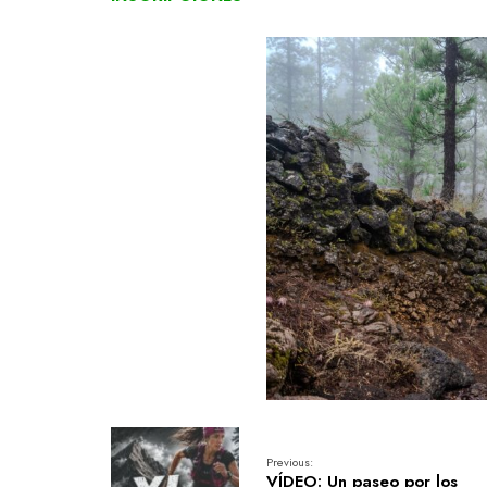
Previous:
VÍDEO: Un paseo por los