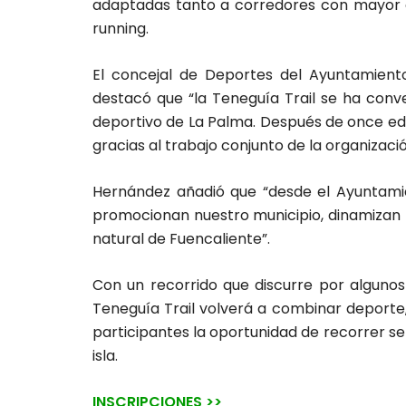
adaptadas tanto a corredores con mayor ex
running.
El concejal de Deportes del Ayuntamient
destacó que “la Teneguía Trail se ha conve
deportivo de La Palma. Después de once e
gracias al trabajo conjunto de la organizació
Hernández añadió que “desde el Ayuntami
promocionan nuestro municipio, dinamizan 
natural de Fuencaliente”.
Con un recorrido que discurre por algunos
Teneguía Trail volverá a combinar deporte, 
participantes la oportunidad de recorrer sen
isla.
INSCRIPCIONES >>