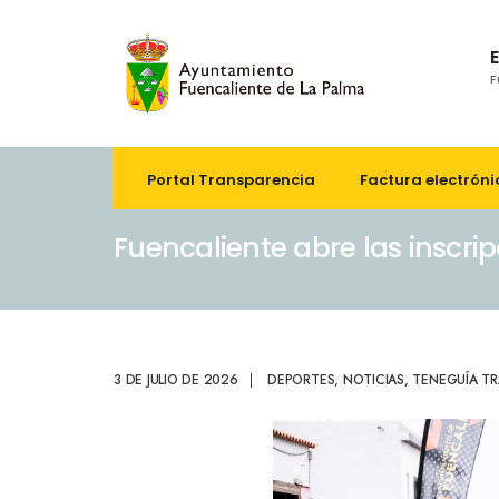
F
Portal Transparencia
Factura electróni
Fuencaliente abre las inscrip
3 DE JULIO DE 2026
|
DEPORTES
,
NOTICIAS
,
TENEGUÍA TR