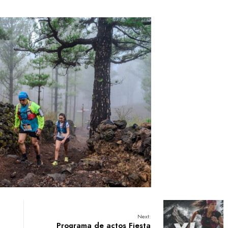
Next:
Programa de actos Fiesta