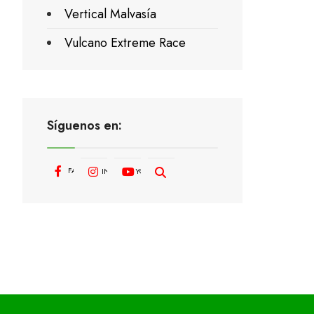
Vertical Malvasía
Vulcano Extreme Race
Síguenos en:
FACEBOOK
INSTAGRAM
YOUTUBE