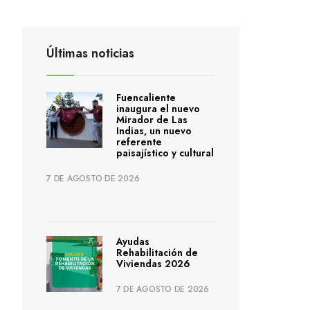
Últimas noticias
Fuencaliente
inaugura el nuevo
Mirador de Las
Indias, un nuevo
referente
paisajístico y cultural
7 DE AGOSTO DE 2026
Ayudas
Rehabilitación de
Viviendas 2026
7 DE AGOSTO DE 2026