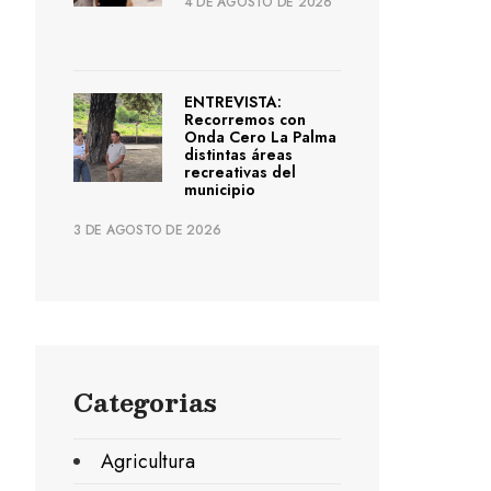
4 DE AGOSTO DE 2026
ENTREVISTA:
Recorremos con
Onda Cero La Palma
distintas áreas
recreativas del
municipio
3 DE AGOSTO DE 2026
Categorias
Agricultura