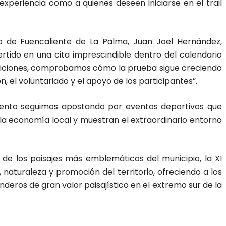
periencia como a quienes deseen iniciarse en el trail
o de Fuencaliente de La Palma, Juan Joel Hernández,
rtido en una cita imprescindible dentro del calendario
diciones, comprobamos cómo la prueba sigue creciendo
n, el voluntariado y el apoyo de los participantes”.
ento seguimos apostando por eventos deportivos que
la economía local y muestran el extraordinario entorno
 de los paisajes más emblemáticos del municipio, la XI
naturaleza y promoción del territorio, ofreciendo a los
deros de gran valor paisajístico en el extremo sur de la