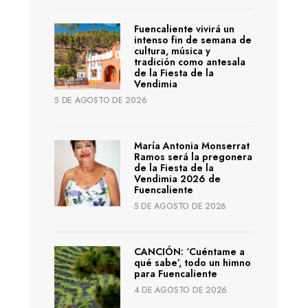
Fuencaliente vivirá un
intenso fin de semana de
cultura, música y
tradición como antesala
de la Fiesta de la
Vendimia
5 DE AGOSTO DE 2026
María Antonia Monserrat
Ramos será la pregonera
de la Fiesta de la
Vendimia 2026 de
Fuencaliente
5 DE AGOSTO DE 2026
CANCIÓN: ‘Cuéntame a
qué sabe’, todo un himno
para Fuencaliente
4 DE AGOSTO DE 2026