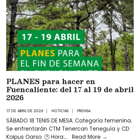
PLANES para hacer en
Fuencaliente: del 17 al 19 de abril
2026
17 DE ABRIL DE 2026
|
NOTICIAS
|
PRENSA
SÁBADO 18 TENIS DE MESA. Categoría femenina.
Se enfrentarán CTM Tenercan Teneguía y CD
Koipus Oarso. 🕐 Hora:
...
Read More
→