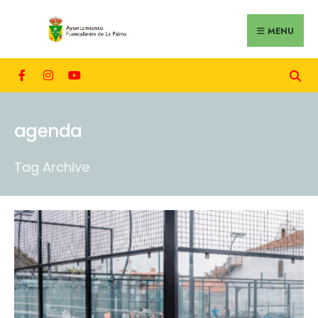
MENU
agenda
Tag Archive