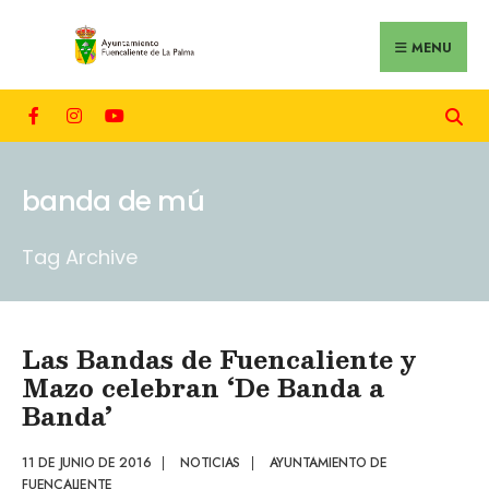
MENU
banda de mú
Tag Archive
Las Bandas de Fuencaliente y
Mazo celebran ‘De Banda a
Banda’
11 DE JUNIO DE 2016
|
NOTICIAS
|
AYUNTAMIENTO DE
FUENCALIENTE