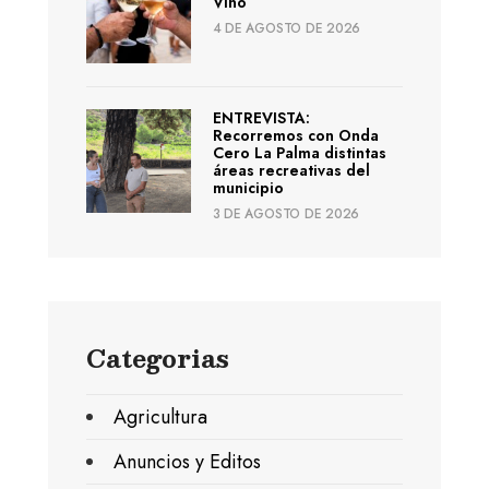
Vino
4 DE AGOSTO DE 2026
ENTREVISTA:
Recorremos con Onda
Cero La Palma distintas
áreas recreativas del
municipio
3 DE AGOSTO DE 2026
Categorias
Agricultura
Anuncios y Editos