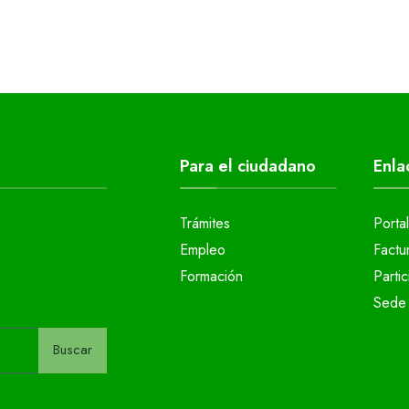
Para el ciudadano
Enla
Trámites
Porta
Empleo
Factu
Formación
Parti
Sede 
Buscar