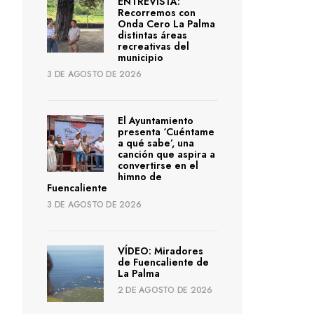
ENTREVISTA:
Recorremos con
Onda Cero La Palma
distintas áreas
recreativas del
municipio
3 DE AGOSTO DE 2026
El Ayuntamiento
presenta ‘Cuéntame
a qué sabe’, una
canción que aspira a
convertirse en el
himno de
Fuencaliente
3 DE AGOSTO DE 2026
VÍDEO: Miradores
de Fuencaliente de
La Palma
2 DE AGOSTO DE 2026