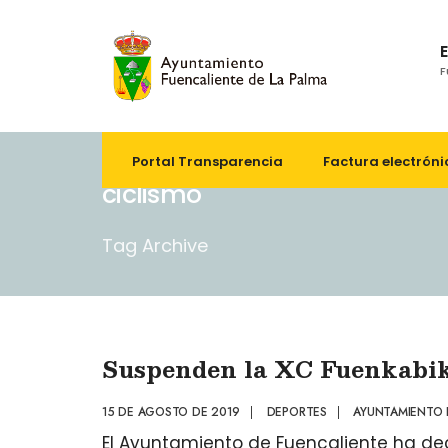
F
Portal Transparencia
Factura electróni
ciclismo
Tag Archive
Suspenden la XC Fuenkabike
15 DE AGOSTO DE 2019
|
DEPORTES
|
AYUNTAMIENTO 
El Ayuntamiento de Fuencaliente ha dec