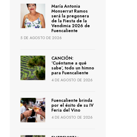
María Antonia
Monserrat Ramos
será la pregonera
de la Fiesta de la
Vendimia 2026 de
Fuencaliente
5 DE AGOSTO DE 2026
CANCIÓN:
‘Cuéntame a qué
sabe’, todo un himno
para Fuencaliente
4 DE AGOSTO DE 2026
Fuencaliente brinda
por el éxito de su IV
Feria del Vino
4 DE AGOSTO DE 2026