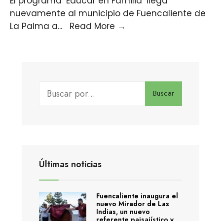
El programa ‘Educar en Familia’ llega
nuevamente al municipio de Fuencaliente de
La Palma a
...
Read More
→
Buscar
Últimas noticias
Fuencaliente inaugura el
nuevo Mirador de Las
Indias, un nuevo
referente paisajístico y