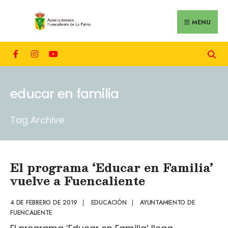
MENU
educar en familia
Tag Archive
El programa ‘Educar en Familia’
vuelve a Fuencaliente
4 DE FEBRERO DE 2019
|
EDUCACIÓN
|
AYUNTAMIENTO DE
FUENCALIENTE