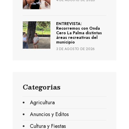
4 DE AGOSTO DE 2026
ENTREVISTA:
Recorremos con Onda
Cero La Palma distintas
áreas recreativas del
municipio
3 DE AGOSTO DE 2026
Categorias
Agricultura
Anuncios y Editos
Cultura y Fiestas