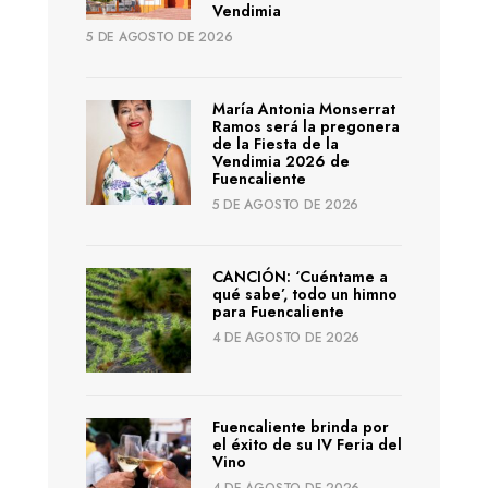
Vendimia
5 DE AGOSTO DE 2026
María Antonia Monserrat
Ramos será la pregonera
de la Fiesta de la
Vendimia 2026 de
Fuencaliente
5 DE AGOSTO DE 2026
CANCIÓN: ‘Cuéntame a
qué sabe’, todo un himno
para Fuencaliente
4 DE AGOSTO DE 2026
Fuencaliente brinda por
el éxito de su IV Feria del
Vino