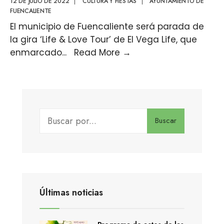
12 DE JULIO DE 2022
|
CULTURA Y FIESTAS
|
AYUNTAMIENTO DE
FUENCALIENTE
El municipio de Fuencaliente será parada de
la gira ‘Life & Love Tour’ de El Vega Life, que
enmarcado
...
Read More
→
Buscar
Últimas noticias