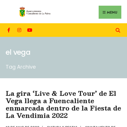
MENU
el vega
Tag Archive
La gira ‘Live & Love Tour’ de El
Vega llega a Fuencaliente
enmarcada dentro de la Fiesta de
La Vendimia 2022