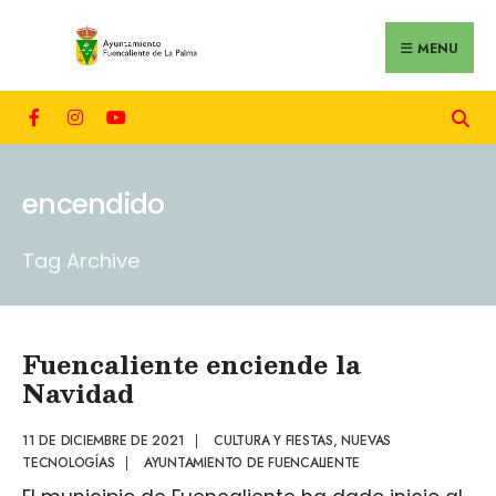
MENU
encendido
Tag Archive
Fuencaliente enciende la
Navidad
11 DE DICIEMBRE DE 2021
|
CULTURA Y FIESTAS
,
NUEVAS
TECNOLOGÍAS
|
AYUNTAMIENTO DE FUENCALIENTE