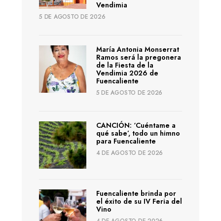
Vendimia
5 DE AGOSTO DE 2026
María Antonia Monserrat
Ramos será la pregonera
de la Fiesta de la
Vendimia 2026 de
Fuencaliente
5 DE AGOSTO DE 2026
CANCIÓN: ‘Cuéntame a
qué sabe’, todo un himno
para Fuencaliente
4 DE AGOSTO DE 2026
Fuencaliente brinda por
el éxito de su IV Feria del
Vino