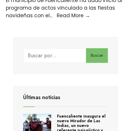
El municipio de Fuencaliente ha dado inicio al
programa de actos vinculado a las fiestas
navideñas con el
...
Read More
→
Buscar
Últimas noticias
Fuencaliente inaugura el
nuevo Mirador de Las
Indias, un nuevo
referente paisajístico y