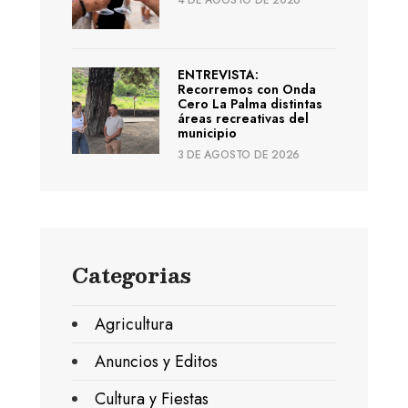
4 DE AGOSTO DE 2026
ENTREVISTA:
Recorremos con Onda
Cero La Palma distintas
áreas recreativas del
municipio
3 DE AGOSTO DE 2026
Categorias
Agricultura
Anuncios y Editos
Cultura y Fiestas