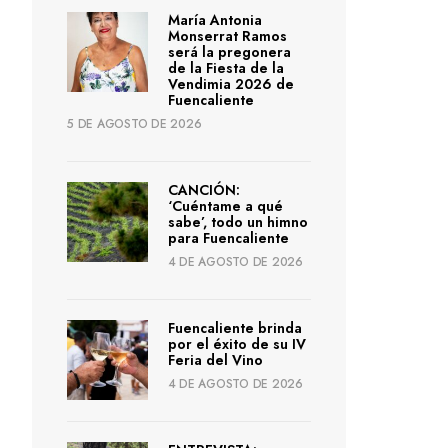
María Antonia
Monserrat Ramos
será la pregonera
de la Fiesta de la
Vendimia 2026 de
Fuencaliente
5 DE AGOSTO DE 2026
CANCIÓN:
‘Cuéntame a qué
sabe’, todo un himno
para Fuencaliente
4 DE AGOSTO DE 2026
Fuencaliente brinda
por el éxito de su IV
Feria del Vino
4 DE AGOSTO DE 2026