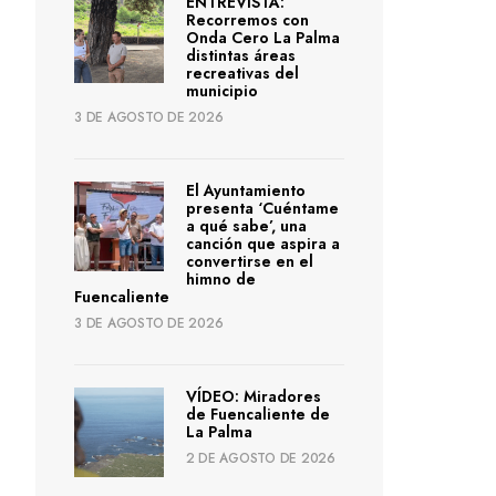
ENTREVISTA:
Recorremos con
Onda Cero La Palma
distintas áreas
recreativas del
municipio
3 DE AGOSTO DE 2026
El Ayuntamiento
presenta ‘Cuéntame
a qué sabe’, una
canción que aspira a
convertirse en el
himno de
Fuencaliente
3 DE AGOSTO DE 2026
VÍDEO: Miradores
de Fuencaliente de
La Palma
2 DE AGOSTO DE 2026