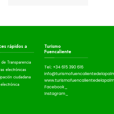
ces rápidos a
Turismo
Fuencaliente
l de Transparencia
Tel.: +34 615 390 616
ras electrónicas
info@turismofuencalientedelapa
cipación ciudadana
www.turismofuencalientedelapal
electrónica
Facebook_
Instagram_