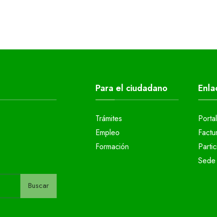
Para el ciudadano
Enla
Trámites
Porta
Empleo
Factu
Formación
Parti
Sede 
Buscar