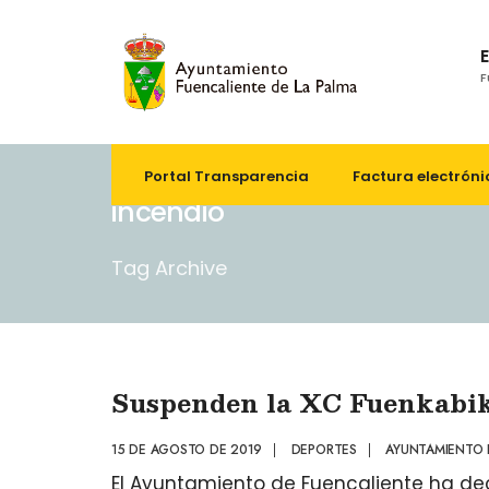
F
Portal Transparencia
Factura electróni
incendio
Tag Archive
Suspenden la XC Fuenkabike
15 DE AGOSTO DE 2019
|
DEPORTES
|
AYUNTAMIENTO 
El Ayuntamiento de Fuencaliente ha dec