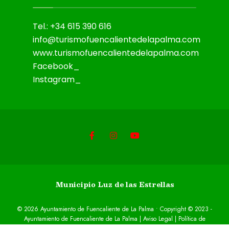
Tel.: +34 615 390 616
info@turismofuencalientedelapalma.com
www.turismofuencalientedelapalma.com
Facebook_
Instagram_
Municipio Luz de las Estrellas
© 2026 Ayuntamiento de Fuencaliente de La Palma • Copyright © 2023 -
Ayuntamiento de Fuencaliente de La Palma |
Aviso Legal
|
Política de
privacidad
|
Cookies
|
Accesibilidad
Desarrollado por
Sepropyme