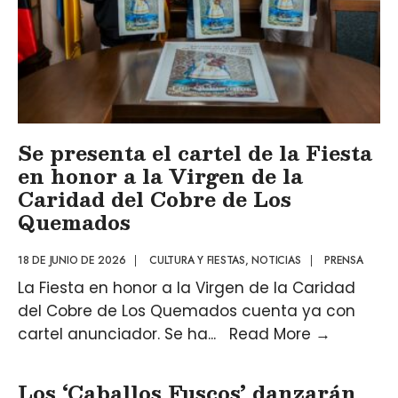
Se presenta el cartel de la Fiesta
en honor a la Virgen de la
Caridad del Cobre de Los
Quemados
18 DE JUNIO DE 2026
|
CULTURA Y FIESTAS
,
NOTICIAS
|
PRENSA
La Fiesta en honor a la Virgen de la Caridad
del Cobre de Los Quemados cuenta ya con
cartel anunciador. Se ha
...
Read More
→
Los ‘Caballos Fuscos’ danzarán