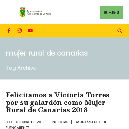
MENU
mujer rural de canarias
Tag Archive
Felicitamos a Victoria Torres
por su galardón como Mujer
Rural de Canarias 2018
3 DE OCTUBRE DE 2018
|
NOTICIAS
|
AYUNTAMIENTO DE
FUENCALIENTE