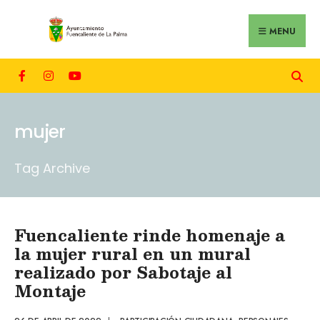
MENU
mujer
Tag Archive
Fuencaliente rinde homenaje a
la mujer rural en un mural
realizado por Sabotaje al
Montaje