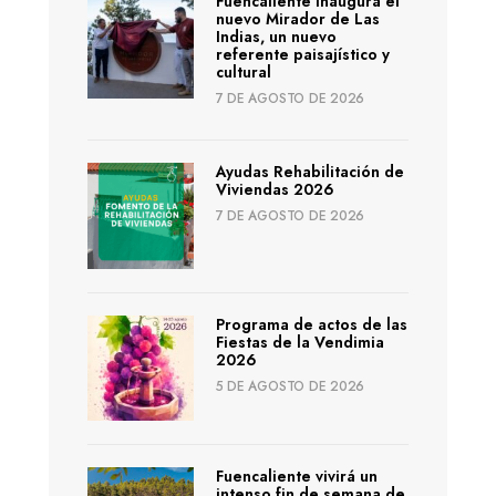
Fuencaliente inaugura el
nuevo Mirador de Las
Indias, un nuevo
referente paisajístico y
cultural
7 DE AGOSTO DE 2026
Ayudas Rehabilitación de
Viviendas 2026
7 DE AGOSTO DE 2026
Programa de actos de las
Fiestas de la Vendimia
2026
5 DE AGOSTO DE 2026
Fuencaliente vivirá un
intenso fin de semana de