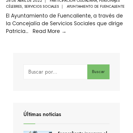
26 DE ABRIL DE 2022
|
PARTICIPACIÓN CIUDADANA
,
PERSONAJES
CÉLEBRES
,
SERVICIOS SOCIALES
|
AYUNTAMIENTO DE FUENCALIENTE
El Ayuntamiento de Fuencaliente, a través de
la Concejalía de Servicios Sociales que dirige
Patricia
...
Read More
→
Buscar
Últimas noticias