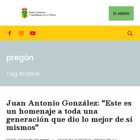
MENU
pregón
Tag Archive
Juan Antonio González: “Este es
un homenaje a toda una
generación que dio lo mejor de sí
mismos”