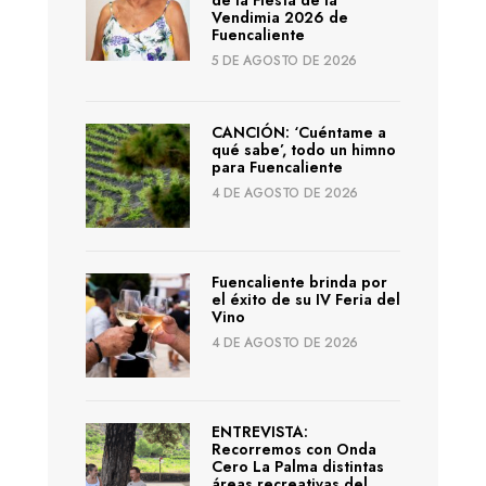
de la Fiesta de la
Vendimia 2026 de
Fuencaliente
5 DE AGOSTO DE 2026
CANCIÓN: ‘Cuéntame a
qué sabe’, todo un himno
para Fuencaliente
4 DE AGOSTO DE 2026
Fuencaliente brinda por
el éxito de su IV Feria del
Vino
4 DE AGOSTO DE 2026
ENTREVISTA:
Recorremos con Onda
Cero La Palma distintas
áreas recreativas del