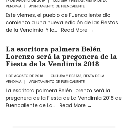
17 DE AGOSTO DE 2019
|
CULTURA Y FIESTAS
,
FIESTA DE LA
VENDIMIA
|
AYUNTAMIENTO DE FUENCALIENTE
Este viernes, el pueblo de Fuencaliente dio
comienzo a una nueva edición de las Fiestas
de la Vendimia. Y lo
...
Read More
→
La escritora palmera Belén
Lorenzo será la pregonera de la
Fiesta de la Vendimia 2018
1 DE AGOSTO DE 2018
|
CULTURA Y FIESTAS
,
FIESTA DE LA
VENDIMIA
|
AYUNTAMIENTO DE FUENCALIENTE
La escritora palmera Belén Lorenzo será la
pregonera de la Fiesta de La Vendimia 2018 de
Fuencaliente de La
...
Read More
→