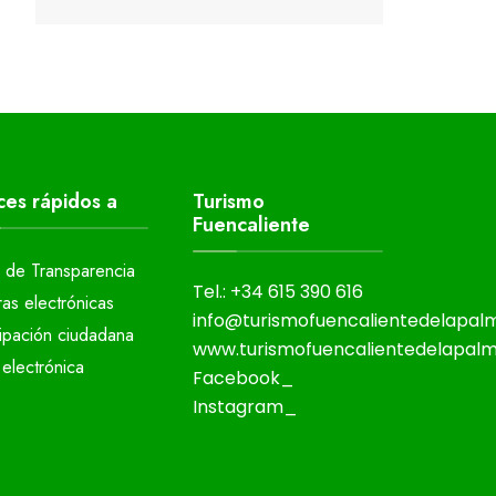
ces rápidos a
Turismo
Fuencaliente
l de Transparencia
Tel.: +34 615 390 616
ras electrónicas
info@turismofuencalientedelapa
cipación ciudadana
www.turismofuencalientedelapal
electrónica
Facebook_
Instagram_