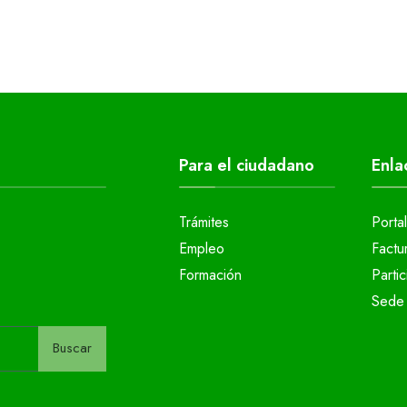
Para el ciudadano
Enla
Trámites
Porta
Empleo
Factu
Formación
Parti
Sede 
Buscar