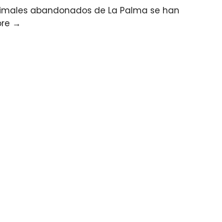
animales abandonados de La Palma se han
ore
→