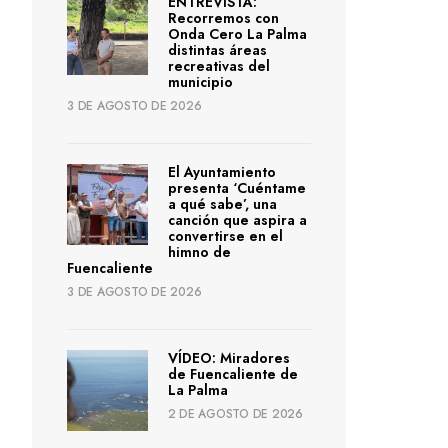
ENTREVISTA:
Recorremos con
Onda Cero La Palma
distintas áreas
recreativas del
municipio
3 DE AGOSTO DE 2026
El Ayuntamiento
presenta ‘Cuéntame
a qué sabe’, una
canción que aspira a
convertirse en el
himno de
Fuencaliente
3 DE AGOSTO DE 2026
VÍDEO: Miradores
de Fuencaliente de
La Palma
2 DE AGOSTO DE 2026