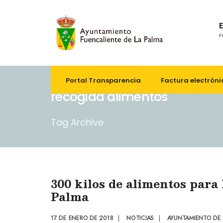
F
Portal Transparencia
Factura electróni
recogida alimentos
Tag Archive
300 kilos de alimentos para
Palma
17 DE ENERO DE 2018
|
NOTICIAS
|
AYUNTAMIENTO DE 