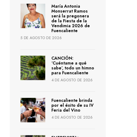
María Antonia
Monserrat Ramos
será la pregonera
de la Fiesta de la
Vendimia 2026 de
Fuencaliente
5 DE AGOSTO DE 2026
CANCIÓN:
‘Cuéntame a qué
sabe’, todo un himno
para Fuencaliente
4 DE AGOSTO DE 2026
Fuencaliente brinda
por el éxito de su IV
Feria del Vino
4 DE AGOSTO DE 2026