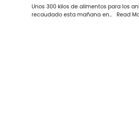
Unos 300 kilos de alimentos para los 
recaudado esta mañana en
...
Read M