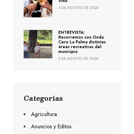
Vino
4 DE AGOSTO DE 2026
ENTREVISTA:
Recorremos con Onda
Cero La Palma distintas
áreas recreativas del
municipio
3 DE AGOSTO DE 2026
Categorias
Agricultura
Anuncios y Editos