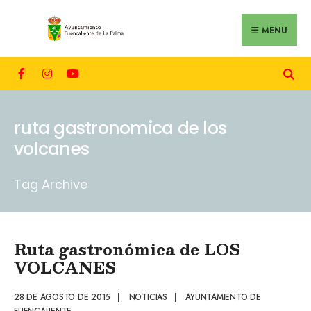
MENU
ruta gastronomica de los
volcanes
Tag Archive
Ruta gastronómica de LOS
VOLCANES
28 DE AGOSTO DE 2015
|
NOTICIAS
|
AYUNTAMIENTO DE
FUENCALIENTE