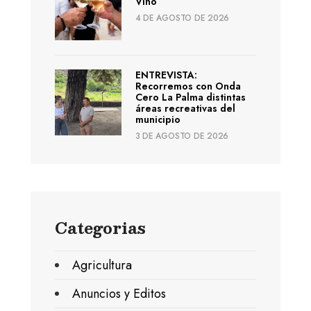
Vino
4 DE AGOSTO DE 2026
ENTREVISTA:
Recorremos con Onda
Cero La Palma distintas
áreas recreativas del
municipio
3 DE AGOSTO DE 2026
Categorias
Agricultura
Anuncios y Editos