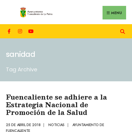
MENU
sanidad
Tag Archive
Fuencaliente se adhiere a la
Estrategia Nacional de
Promoción de la Salud
25 DE ABRIL DE 2018
|
NOTICIAS
|
AYUNTAMIENTO DE
FUENCALIENTE